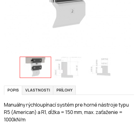
POPIS
VLASTNOSTI
PRÍLOHY
Manuálny rýchloupínací systém pre horné nástroje typu
R5 (American) a R1, dĺžka = 150 mm, max. zaťaženie =
1000kN/m