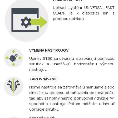
Upínací systém UNIVERSAL FAST
CLAMP je k dispozícii len s
prednou upínkou.
VÝMENA NÁSTROJOV
Upínky ST60 sa otvárajú a zatvárajú pomocou
skrutiek a umožňujú horizontálnu výmenu
nástrojov.
ZAROVNÁVANIE
Horné nástroje sa zarovnávajú manuálne alebo
simuláciou procesu ohraňovania bez materiálu
tak, aby sa horný nástroj pohyboval v drážke "V"
spodného nástroja. Potom môžete utiahnuť
upínacie skrutky.