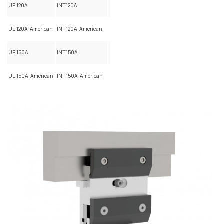
UE 120A
INT120A
UE 120A-American
INT120A-American
UE 150A
INT150A
UE 150A-American
INT150A-American