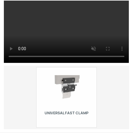
UNIVERSAL FAST CLAMP
Manuálny rýchloupínací systém pre