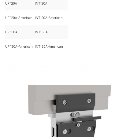
UF 120A
INT120A
UF 120A-American
INT120A-American
UF 150A
INT150A
UF 150A-American
INT150A-American