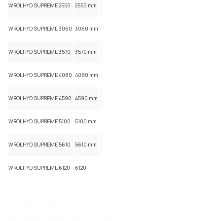
WROLHYD SUPREME 2550
2550 mm
WROLHYD SUPREME 3060
3060 mm
WROLHYD SUPREME 3570
3570 mm
WROLHYD SUPREME 4080
4080 mm
WROLHYD SUPREME 4590
4590 mm
WROLHYD SUPREME 5100
5100 mm
WROLHYD SUPREME 5610
5610 mm
WROLHYD SUPREME 6120
6120