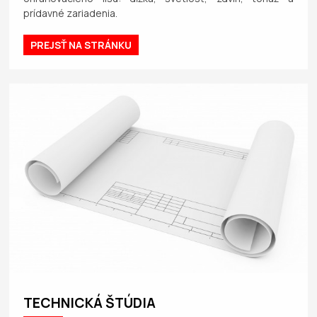
prídavné zariadenia.
PREJSŤ NA STRÁNKU
TECHNICKÁ ŠTÚDIA