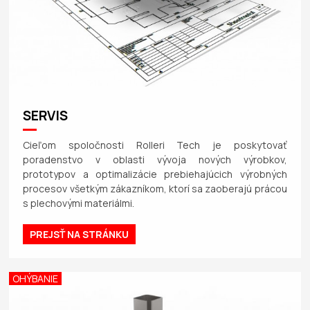
SERVIS
Cieľom spoločnosti Rolleri Tech je poskytovať
poradenstvo v oblasti vývoja nových výrobkov,
prototypov a optimalizácie prebiehajúcich výrobných
procesov všetkým zákazníkom, ktorí sa zaoberajú prácou
s plechovými materiálmi.
PREJSŤ NA STRÁNKU
OHÝBANIE