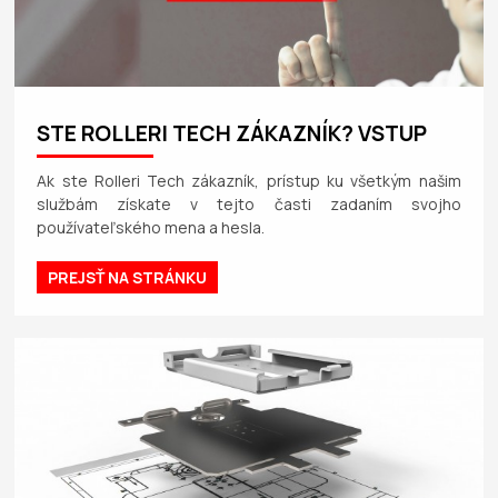
STE ROLLERI TECH ZÁKAZNÍK? VSTUP
Ak ste Rolleri Tech zákazník, prístup ku všetkým našim
službám získate v tejto časti zadaním svojho
používateľského mena a hesla.
PREJSŤ NA STRÁNKU